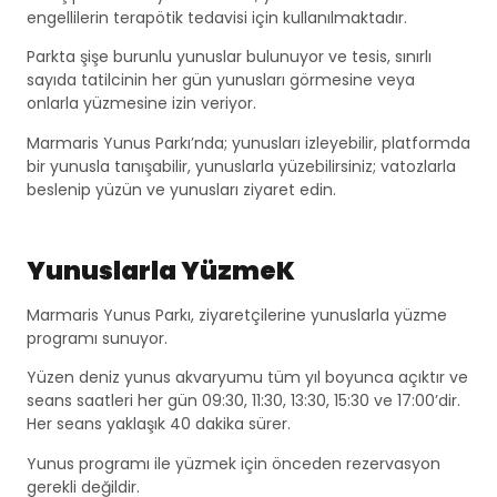
engellilerin terapötik tedavisi için kullanılmaktadır.
Parkta şişe burunlu yunuslar bulunuyor ve tesis, sınırlı
sayıda tatilcinin her gün yunusları görmesine veya
onlarla yüzmesine izin veriyor.
Marmaris Yunus Parkı’nda; yunusları izleyebilir, platformda
bir yunusla tanışabilir, yunuslarla yüzebilirsiniz; vatozlarla
beslenip yüzün ve yunusları ziyaret edin.
Yunuslarla YüzmeK
Marmaris Yunus Parkı, ziyaretçilerine yunuslarla yüzme
programı sunuyor.
Yüzen deniz yunus akvaryumu tüm yıl boyunca açıktır ve
seans saatleri her gün 09:30, 11:30, 13:30, 15:30 ve 17:00’dir.
Her seans yaklaşık 40 dakika sürer.
Yunus programı ile yüzmek için önceden rezervasyon
gerekli değildir.