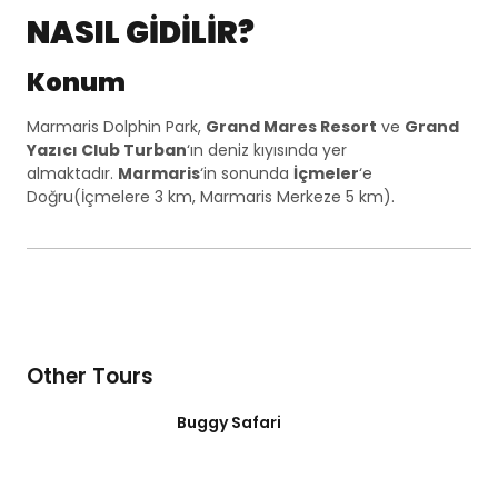
NASIL GİDİLİR?
Konum
Marmaris Dolphin Park,
Grand Mares Resort
ve
Grand
Yazıcı Club Turban
‘ın deniz kıyısında yer
almaktadır.
Marmaris
‘in sonunda
İçmeler
‘e
Doğru(İçmelere 3 km, Marmaris Merkeze 5 km).
Other Tours
Buggy Safari