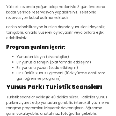
Yüksek sezonda yoğun talep nedeniyle 3 gün öncesine
kadar yerinde rezervasyon yapabilirsiniz. Telefonla
rezervasyon kabul edilmemektedir.
Parkın rehabilitasyon kursları dışında yunusları izleyebilir,
tanışabilir, onlarla yüzerek oynayabilir veya onlara eşlik
edebilirsiniz.
Program şunları içerir;
Yunusları izleyin (ziyaretçiler)
Bir yunusla tanışın (platformda etkileşim)
Bir yunusla yüzün (suda etkileşim)
Bir Günlük Yunus Eğitmeni (10dk yüzme dahil tam
gün öğrenme programı)
Yunus Parkı Turistik Seansları
Turistik seanslar yaklaşık 40 dakika sürer. Tatilciler yunus
parkını ziyaret edip yunusları görebilir, interaktif yüzme ve
tanışma programları izleyerek davranışlarını öğrenme
şansı yakalayabilir, unutulmaz fotoğraflar çekebilir.