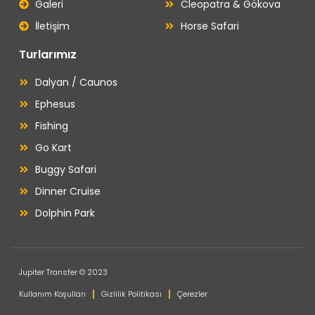
Galeri
Cleopatra & Gökova
İletişim
Horse Safari
Turlarımız
Dalyan / Caunos
Ephesus
Fishing
Go Kart
Buggy Safari
Dinner Cruise
Dolphin Park
Jupiter Transfer © 2023
Kullanım Koşulları
Gizlilik Politikası
Çerezler